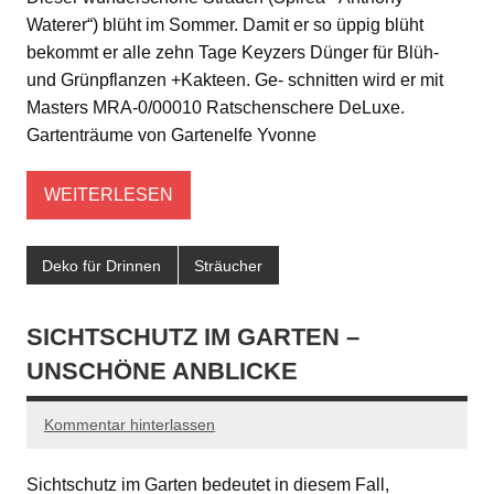
Waterer“) blüht im Sommer. Damit er so üppig blüht
bekommt er alle zehn Tage Keyzers Dünger für Blüh-
und Grünpflanzen +Kakteen. Ge- schnitten wird er mit
Masters MRA-0/00010 Ratschenschere DeLuxe.
Gartenträume von Gartenelfe Yvonne
WEITERLESEN
Deko für Drinnen
Sträucher
SICHTSCHUTZ IM GARTEN –
UNSCHÖNE ANBLICKE
Kommentar hinterlassen
Sichtschutz im Garten bedeutet in diesem Fall,