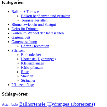
Kategorien
Balkon + Terrasse
Balkon bepflanzen und gestalten
Terrasse gestalten
Blumenzwiebeln und Saatgut
Deko für Drinnen
Garten im Wandel der Jahreszeiten
Gartenarbeit
Gartengestaltung
Garten Dekoration
Pflanzen
Bodendecker
Hortensie (Hydrangea)
Kletterpflanzen
Kübelpflanzen
Rose
Stauden
Sträucher
Pflanzenpflege
Schlagwörter
Ballhortensie (Hydrangea arborescens)
Aster
Azalee