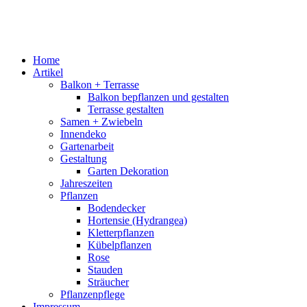
Home
Artikel
Balkon + Terrasse
Balkon bepflanzen und gestalten
Terrasse gestalten
Samen + Zwiebeln
Innendeko
Gartenarbeit
Gestaltung
Garten Dekoration
Jahreszeiten
Pflanzen
Bodendecker
Hortensie (Hydrangea)
Kletterpflanzen
Kübelpflanzen
Rose
Stauden
Sträucher
Pflanzenpflege
Impressum