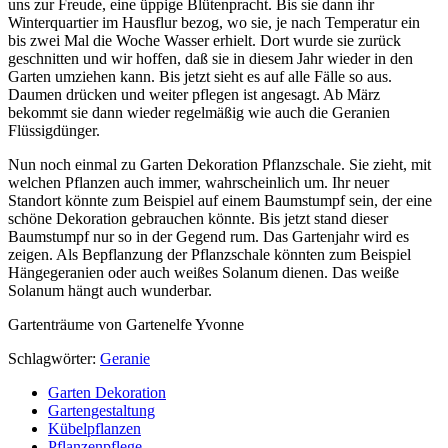
uns zur Freude, eine üppige Blütenpracht. Bis sie dann ihr
Winterquartier im Hausflur bezog, wo sie, je nach Temperatur ein
bis zwei Mal die Woche Wasser erhielt. Dort wurde sie zurück
geschnitten und wir hoffen, daß sie in diesem Jahr wieder in den
Garten umziehen kann. Bis jetzt sieht es auf alle Fälle so aus.
Daumen drücken und weiter pflegen ist angesagt. Ab März
bekommt sie dann wieder regelmäßig wie auch die Geranien
Flüssigdünger.
Nun noch einmal zu Garten Dekoration Pflanzschale. Sie zieht, mit
welchen Pflanzen auch immer, wahrscheinlich um. Ihr neuer
Standort könnte zum Beispiel auf einem Baumstumpf sein, der eine
schöne Dekoration gebrauchen könnte. Bis jetzt stand dieser
Baumstumpf nur so in der Gegend rum. Das Gartenjahr wird es
zeigen. Als Bepflanzung der Pflanzschale könnten zum Beispiel
Hängegeranien oder auch weißes Solanum dienen. Das weiße
Solanum hängt auch wunderbar.
Gartenträume von Gartenelfe Yvonne
Schlagwörter:
Geranie
Garten Dekoration
Gartengestaltung
Kübelpflanzen
Pflanzenpflege