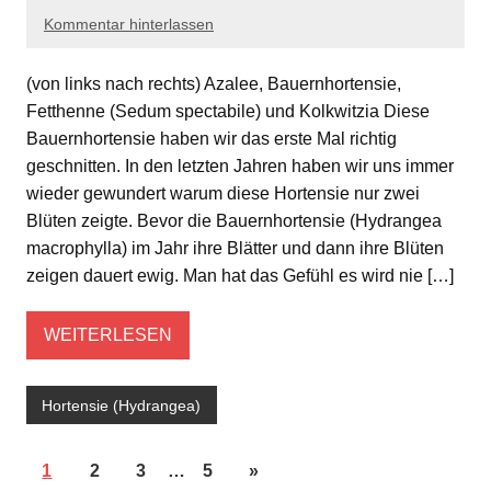
Kommentar hinterlassen
(von links nach rechts) Azalee, Bauernhortensie,
Fetthenne (Sedum spectabile) und Kolkwitzia Diese
Bauernhortensie haben wir das erste Mal richtig
geschnitten. In den letzten Jahren haben wir uns immer
wieder gewundert warum diese Hortensie nur zwei
Blüten zeigte. Bevor die Bauernhortensie (Hydrangea
macrophylla) im Jahr ihre Blätter und dann ihre Blüten
zeigen dauert ewig. Man hat das Gefühl es wird nie […]
WEITERLESEN
Hortensie (Hydrangea)
1
2
3
…
5
»