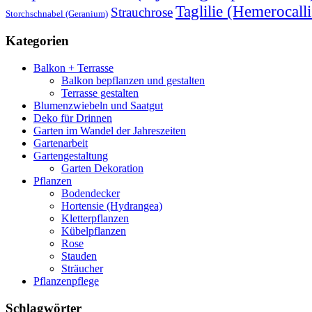
Taglilie (Hemerocalli
Strauchrose
Storchschnabel (Geranium)
Kategorien
Balkon + Terrasse
Balkon bepflanzen und gestalten
Terrasse gestalten
Blumenzwiebeln und Saatgut
Deko für Drinnen
Garten im Wandel der Jahreszeiten
Gartenarbeit
Gartengestaltung
Garten Dekoration
Pflanzen
Bodendecker
Hortensie (Hydrangea)
Kletterpflanzen
Kübelpflanzen
Rose
Stauden
Sträucher
Pflanzenpflege
Schlagwörter