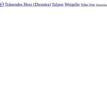
s)
Tränendes Herz (Dicentra)
Weigelie
Tulpen
Wilder Wein
Winterbl