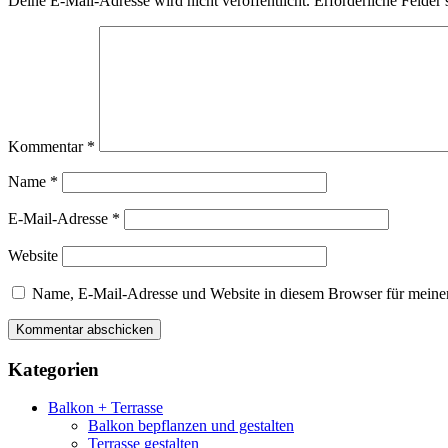
Deine E-Mail-Adresse wird nicht veröffentlicht.
Erforderliche Felder 
Kommentar
*
Name
*
E-Mail-Adresse
*
Website
Name, E-Mail-Adresse und Website in diesem Browser für meine
Kategorien
Balkon + Terrasse
Balkon bepflanzen und gestalten
Terrasse gestalten