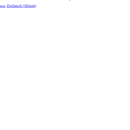
Zierlauch (Allium)
umen