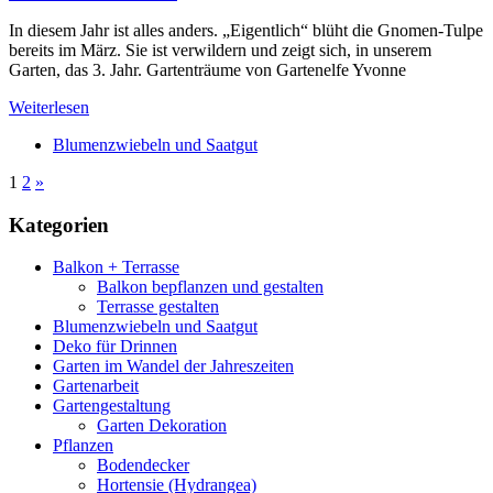
In diesem Jahr ist alles anders. „Eigentlich“ blüht die Gnomen-Tulpe
bereits im März. Sie ist verwildern und zeigt sich, in unserem
Garten, das 3. Jahr. Gartenträume von Gartenelfe Yvonne
Weiterlesen
Blumenzwiebeln und Saatgut
1
2
»
Kategorien
Balkon + Terrasse
Balkon bepflanzen und gestalten
Terrasse gestalten
Blumenzwiebeln und Saatgut
Deko für Drinnen
Garten im Wandel der Jahreszeiten
Gartenarbeit
Gartengestaltung
Garten Dekoration
Pflanzen
Bodendecker
Hortensie (Hydrangea)