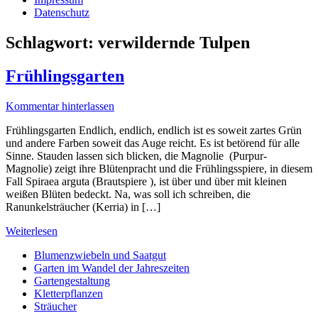
Datenschutz
Schlagwort:
verwildernde Tulpen
Frühlingsgarten
Kommentar hinterlassen
Frühlingsgarten Endlich, endlich, endlich ist es soweit zartes Grün
und andere Farben soweit das Auge reicht. Es ist betörend für alle
Sinne. Stauden lassen sich blicken, die Magnolie (Purpur-
Magnolie) zeigt ihre Blütenpracht und die Frühlingsspiere, in diesem
Fall Spiraea arguta (Brautspiere ), ist über und über mit kleinen
weißen Blüten bedeckt. Na, was soll ich schreiben, die
Ranunkelsträucher (Kerria) in […]
Weiterlesen
Blumenzwiebeln und Saatgut
Garten im Wandel der Jahreszeiten
Gartengestaltung
Kletterpflanzen
Sträucher