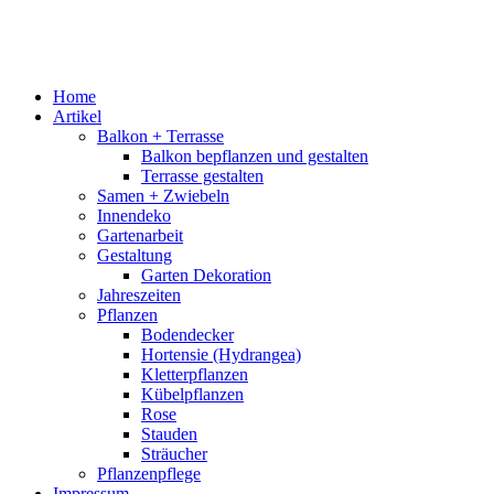
Home
Artikel
Balkon + Terrasse
Balkon bepflanzen und gestalten
Terrasse gestalten
Samen + Zwiebeln
Innendeko
Gartenarbeit
Gestaltung
Garten Dekoration
Jahreszeiten
Pflanzen
Bodendecker
Hortensie (Hydrangea)
Kletterpflanzen
Kübelpflanzen
Rose
Stauden
Sträucher
Pflanzenpflege
Impressum