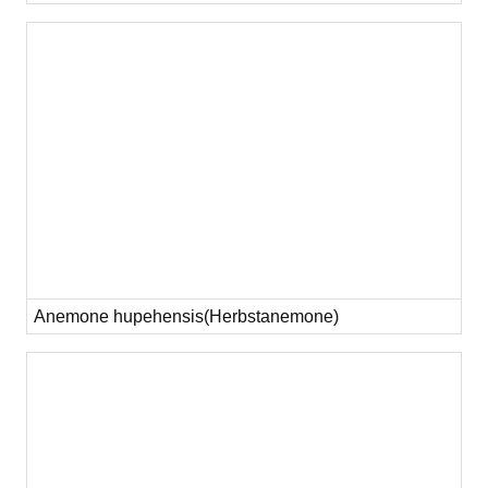
Anemone hupehensis(Herbstanemone)