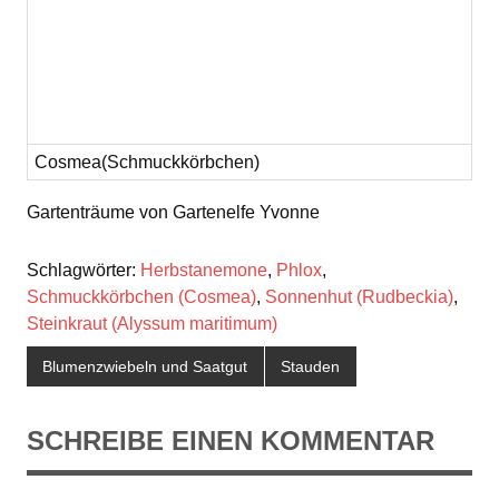
Cosmea(Schmuckkörbchen)
Gartenträume von Gartenelfe Yvonne
Schlagwörter:
Herbstanemone
,
Phlox
,
Schmuckkörbchen (Cosmea)
,
Sonnenhut (Rudbeckia)
,
Steinkraut (Alyssum maritimum)
Blumenzwiebeln und Saatgut
Stauden
SCHREIBE EINEN KOMMENTAR