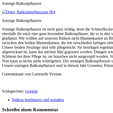
Sonnige Balkonpflanzen
Sonnige Balkonpflanzen
Sonnige Balkonpflanzen ist nicht ganz richtig, denn die Schneeflocke
ebenfalls für mich eine ganz besondere Balkonpflanze, die es in drei 
gepflanzt. Wir wollten auf unserem Balkon nicht Blumenkasten an B
zwischen den beiden Blumenkästen, die mit verschieden farbigen ste
Unsere beiden Neulinge sind sehr pflegeleicht. Sie benötigen regelmä
abgetrocknet ist, kann das nächste Mal gegossen werden. Düngen wie
Schönste bei ihrer Pflege ist, sie brauchen nicht ausgezupft werden. S
Nun kann ja nichts mehr schiefgehen. Die sonnigen Balkonpflanzen und
Unsere sonnigen Balkonpflanzen sind in diesem Jahr Geranien, Petu
Gartenträume von Gartenelfe Yvonne
Schlagwörter:
Geranie
Balkon bepflanzen und gestalten
Schreibe einen Kommentar