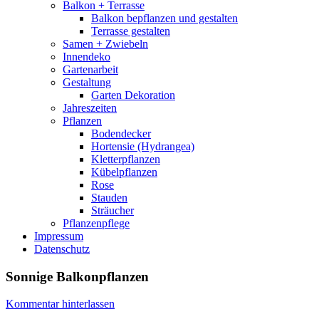
Balkon + Terrasse
Balkon bepflanzen und gestalten
Terrasse gestalten
Samen + Zwiebeln
Innendeko
Gartenarbeit
Gestaltung
Garten Dekoration
Jahreszeiten
Pflanzen
Bodendecker
Hortensie (Hydrangea)
Kletterpflanzen
Kübelpflanzen
Rose
Stauden
Sträucher
Pflanzenpflege
Impressum
Datenschutz
Sonnige Balkonpflanzen
Kommentar hinterlassen