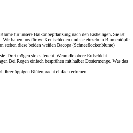
 Blume für unsere Balkonbepflanzung nach den Eisheiligen. Sie ist
ila. Wir haben uns für weiß entschieden und sie einzeln in Blumentöpfe
Nun stehen diese beiden weißen Bacopa (Schneeflockenblume)
sie. Dort mögen sie es feucht. Wenn die obere Erdschicht
nger. Bei Regen einfach besprühen mit halber Dosiermenge. Was das
t ihrer üppigen Blütenpracht einfach erfreuen.