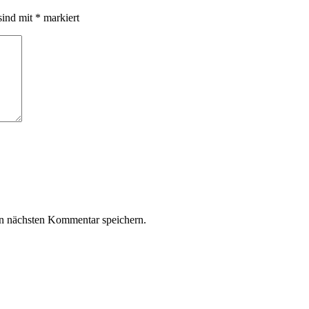
sind mit
*
markiert
n nächsten Kommentar speichern.