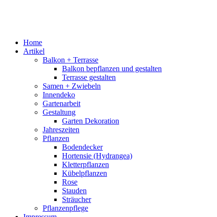
Home
Artikel
Balkon + Terrasse
Balkon bepflanzen und gestalten
Terrasse gestalten
Samen + Zwiebeln
Innendeko
Gartenarbeit
Gestaltung
Garten Dekoration
Jahreszeiten
Pflanzen
Bodendecker
Hortensie (Hydrangea)
Kletterpflanzen
Kübelpflanzen
Rose
Stauden
Sträucher
Pflanzenpflege
Impressum