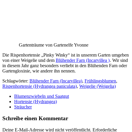
Gartenträume von Gartenelfe Yvonne
Die Rispenhortensie „Pinky Winky“ ist in unserem Garten umgeben
von einer Weigelie und dem
Blühender Farn (Incarvillea )
. Wir sind
in diesem Jahr ganz besonders verliebt in den Blühenden Farn oder
Gartengloxinie, wie andere ihn nennen.
Schlagwörter:
Blühender Farn (Incarvillea)
,
Frühlingsblumen
,
Rispenhortensie (Hydrangea paniculata)
,
Weigelie (Weigelia)
Blumenzwiebeln und Saatgut
Hortensie (Hydrangea)
Sträucher
Schreibe einen Kommentar
Deine E-Mail-Adresse wird nicht veröffentlicht.
Erforderliche