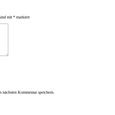
sind mit
*
markiert
n nächsten Kommentar speichern.