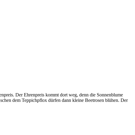
 Ehrenpreis. Der Ehrenpreis kommt dort weg, denn die Sonnenblume
 zwischen dem Teppichpflox dürfen dann kleine Beetrosen blühen. Der