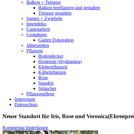
Balkon + Terrasse
Balkon bepflanzen und gestalten
Terrasse gestalten
Samen + Zwiebeln
Innendeko
Gartenarbeit
Gestaltung
Garten Dekoration
Jahreszeiten
Pflanzen
Bodendecker
Hortensie (Hydrangea)
Kletterpflanzen
Kübelpflanzen
Rose
Stauden
Sträucher
Pflanzenpflege
Impressum
Datenschutz
Neuer Standort für Iris, Rose und Veronica(Ehrenpre
Kommentar hinterlassen