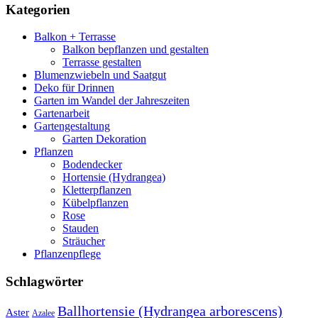
Kategorien
Balkon + Terrasse
Balkon bepflanzen und gestalten
Terrasse gestalten
Blumenzwiebeln und Saatgut
Deko für Drinnen
Garten im Wandel der Jahreszeiten
Gartenarbeit
Gartengestaltung
Garten Dekoration
Pflanzen
Bodendecker
Hortensie (Hydrangea)
Kletterpflanzen
Kübelpflanzen
Rose
Stauden
Sträucher
Pflanzenpflege
Schlagwörter
Ballhortensie (Hydrangea arborescens)
Aster
Azalee