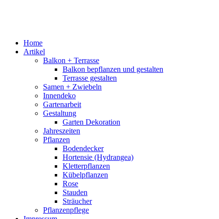
Home
Artikel
Balkon + Terrasse
Balkon bepflanzen und gestalten
Terrasse gestalten
Samen + Zwiebeln
Innendeko
Gartenarbeit
Gestaltung
Garten Dekoration
Jahreszeiten
Pflanzen
Bodendecker
Hortensie (Hydrangea)
Kletterpflanzen
Kübelpflanzen
Rose
Stauden
Sträucher
Pflanzenpflege
Impressum