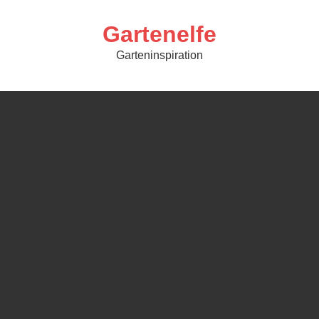
Skip
to
content
Gartenelfe
Garteninspiration