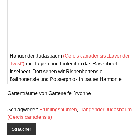
Hängender Judasbaum
(Cercis canadensis „Lavender
Twist“)
mit Tulpen und hinter ihm das Rasenbeet-
Inselbeet. Dort sehen wir Rispenhortensie,
Ballhortensie und Polsterphlox in trauter Harmonie.
Gartenträume von Gartenelfe Yvonne
Schlagwörter:
Frühlingsblumen
,
Hängender Judasbaum
(Cercis canadensis)
Sträucher