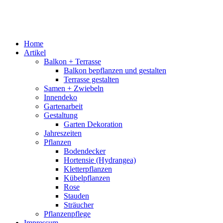
Home
Artikel
Balkon + Terrasse
Balkon bepflanzen und gestalten
Terrasse gestalten
Samen + Zwiebeln
Innendeko
Gartenarbeit
Gestaltung
Garten Dekoration
Jahreszeiten
Pflanzen
Bodendecker
Hortensie (Hydrangea)
Kletterpflanzen
Kübelpflanzen
Rose
Stauden
Sträucher
Pflanzenpflege
Impressum