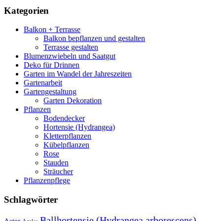
Kategorien
Balkon + Terrasse
Balkon bepflanzen und gestalten
Terrasse gestalten
Blumenzwiebeln und Saatgut
Deko für Drinnen
Garten im Wandel der Jahreszeiten
Gartenarbeit
Gartengestaltung
Garten Dekoration
Pflanzen
Bodendecker
Hortensie (Hydrangea)
Kletterpflanzen
Kübelpflanzen
Rose
Stauden
Sträucher
Pflanzenpflege
Schlagwörter
Ballhortensie (Hydrangea arborescens)
Aster