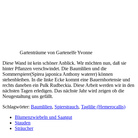
Gartenträume von Gartenelfe Yvonne
Diese Wand ist kein schöner Anblick. Wir möchten nun, daß sie
hinter Pflanzen verschwindet. Die Baumlilien und die
Sommerspiere(Spirea japonica Anthony waterer) können
stehenbleiben. In die linke Ecke kommt eine Bauernhortensie und
rechts daneben ein Pulk Rudbeckia. Diese Arbeit werden wir in den
nächsten Tagen erledigen. Das nächste Jahr wird zeigen ob die
Neugestaltung uns gefällt.
Schlagwörter:
Baumlilien
,
Spierstrauch
,
Taglilie (Hemerocallis)
Blumenzwiebeln und Saatgut
Stauden
Sträucher