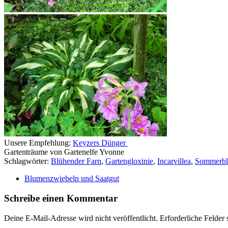
Unsere Empfehlung:
Keyzers Dünger
Gartenträume von Gartenelfe Yvonne
Schlagwörter:
Blühender Farn
,
Gartengloxinie
,
Incarvillea
,
Sommerb
Blumenzwiebeln und Saatgut
Schreibe einen Kommentar
Deine E-Mail-Adresse wird nicht veröffentlicht.
Erforderliche Felder 