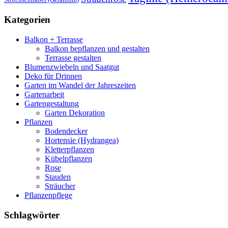
Kategorien
Balkon + Terrasse
Balkon bepflanzen und gestalten
Terrasse gestalten
Blumenzwiebeln und Saatgut
Deko für Drinnen
Garten im Wandel der Jahreszeiten
Gartenarbeit
Gartengestaltung
Garten Dekoration
Pflanzen
Bodendecker
Hortensie (Hydrangea)
Kletterpflanzen
Kübelpflanzen
Rose
Stauden
Sträucher
Pflanzenpflege
Schlagwörter