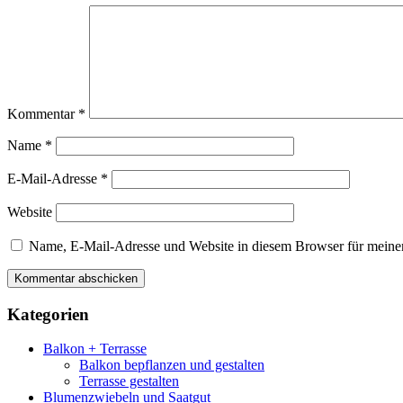
Kommentar
*
Name
*
E-Mail-Adresse
*
Website
Name, E-Mail-Adresse und Website in diesem Browser für meine
Kategorien
Balkon + Terrasse
Balkon bepflanzen und gestalten
Terrasse gestalten
Blumenzwiebeln und Saatgut