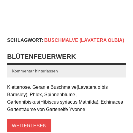
SCHLAGWORT:
BUSCHMALVE (LAVATERA OLBIA)
BLÜTENFEUERWERK
Kommentar hinterlassen
Kletterrose, Geranie Buschmalve(Lavatera olbis
Barnsley), Phlox, Spinnenblume ,
Gartenhibiskus(Hibiscus syriacus Mathilda), Echinacea
Gartenträume von Gartenelfe Yvonne
WEITERLESEN