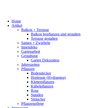
Home
Artikel
Balkon + Terrasse
Balkon bepflanzen und gestalten
Terrasse gestalten
Samen + Zwiebeln
Innendeko
Gartenarbeit
Gestaltung
Garten Dekoration
Jahreszeiten
Pflanzen
Bodendecker
Hortensie (Hydrangea)
Kletterpflanzen
Kübelpflanzen
Rose
Stauden
Sträucher
Pflanzenpflege
Impressum