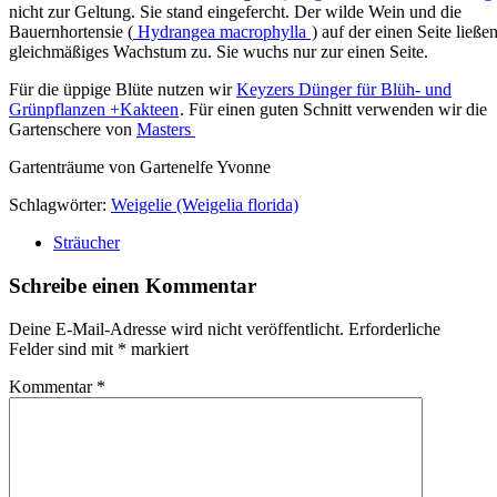
nicht zur Geltung. Sie stand eingefercht. Der wilde Wein und die
Bauernhortensie (
Hydrangea macrophylla
) auf der einen Seite ließe
gleichmäßiges Wachstum zu. Sie wuchs nur zur einen Seite.
Für die üppige Blüte nutzen wir
Keyzers Dünger für Blüh- und
Grünpflanzen +Kakteen
. Für einen guten Schnitt verwenden wir die
Gartenschere von
Masters
Gartenträume von Gartenelfe Yvonne
Schlagwörter:
Weigelie (Weigelia florida)
Sträucher
Schreibe einen Kommentar
Deine E-Mail-Adresse wird nicht veröffentlicht.
Erforderliche
Felder sind mit
*
markiert
Kommentar
*