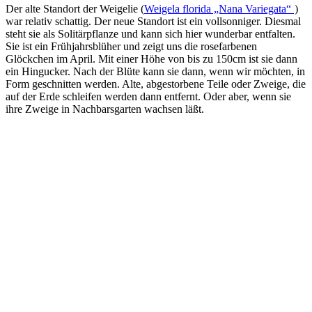
Der alte Standort der Weigelie (
Weigela florida „Nana Variegata“
)
war relativ schattig. Der neue Standort ist ein vollsonniger. Diesmal
steht sie als Solitärpflanze und kann sich hier wunderbar entfalten.
Sie ist ein Frühjahrsblüher und zeigt uns die rosefarbenen
Glöckchen im April. Mit einer Höhe von bis zu 150cm ist sie dann
ein Hingucker. Nach der Blüte kann sie dann, wenn wir möchten, in
Form geschnitten werden. Alte, abgestorbene Teile oder Zweige, die
auf der Erde schleifen werden dann entfernt. Oder aber, wenn sie
ihre Zweige in Nachbarsgarten wachsen läßt.