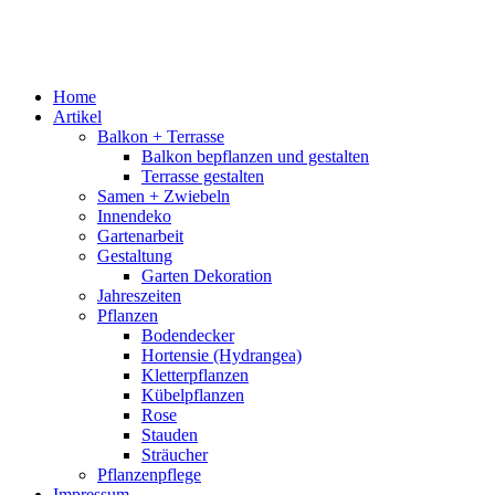
Home
Artikel
Balkon + Terrasse
Balkon bepflanzen und gestalten
Terrasse gestalten
Samen + Zwiebeln
Innendeko
Gartenarbeit
Gestaltung
Garten Dekoration
Jahreszeiten
Pflanzen
Bodendecker
Hortensie (Hydrangea)
Kletterpflanzen
Kübelpflanzen
Rose
Stauden
Sträucher
Pflanzenpflege
Impressum