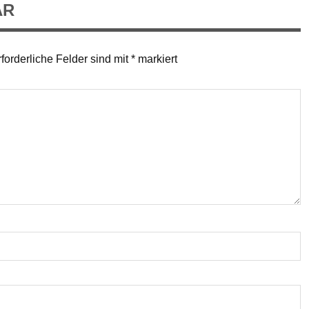
AR
forderliche Felder sind mit
*
markiert