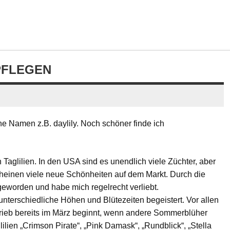
PFLEGEN
ne Namen z.B. daylily. Noch schöner finde ich
Taglilien. In den USA sind es unendlich viele Züchter, aber
scheinen viele neue Schönheiten auf dem Markt. Durch die
 geworden und habe mich regelrecht verliebt.
 unterschiedliche Höhen und Blütezeiten begeistert. Vor allen
ustrieb bereits im März beginnt, wenn andere Sommerblüher
ilien „Crimson Pirate“, „Pink Damask“, „Rundblick“, „Stella