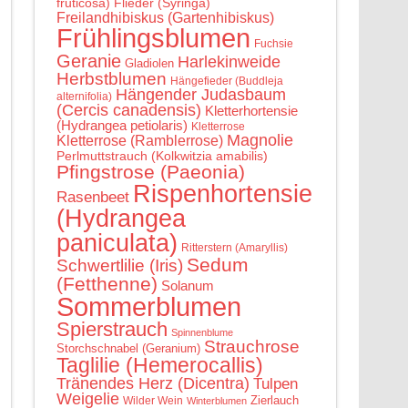
fruticosa)
Flieder (Syringa)
Freilandhibiskus (Gartenhibiskus)
Frühlingsblumen
Fuchsie
Geranie
Harlekinweide
Gladiolen
Herbstblumen
Hängefieder (Buddleja
Hängender Judasbaum
alternifolia)
(Cercis canadensis)
Kletterhortensie
(Hydrangea petiolaris)
Kletterrose
Magnolie
Kletterrose (Ramblerrose)
Perlmuttstrauch (Kolkwitzia amabilis)
Pfingstrose (Paeonia)
Rispenhortensie
Rasenbeet
(Hydrangea
paniculata)
Ritterstern (Amaryllis)
Sedum
Schwertlilie (Iris)
(Fetthenne)
Solanum
Sommerblumen
Spierstrauch
Spinnenblume
Strauchrose
Storchschnabel (Geranium)
Taglilie (Hemerocallis)
Tränendes Herz (Dicentra)
Tulpen
Weigelie
Zierlauch
Wilder Wein
Winterblumen