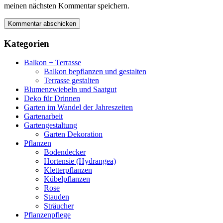
meinen nächsten Kommentar speichern.
Kategorien
Balkon + Terrasse
Balkon bepflanzen und gestalten
Terrasse gestalten
Blumenzwiebeln und Saatgut
Deko für Drinnen
Garten im Wandel der Jahreszeiten
Gartenarbeit
Gartengestaltung
Garten Dekoration
Pflanzen
Bodendecker
Hortensie (Hydrangea)
Kletterpflanzen
Kübelpflanzen
Rose
Stauden
Sträucher
Pflanzenpflege