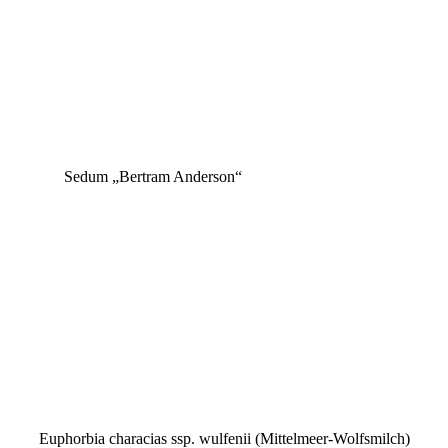
Sedum „Bertram Anderson“
Euphorbia characias ssp. wulfenii (Mittelmeer-Wolfsmilch)