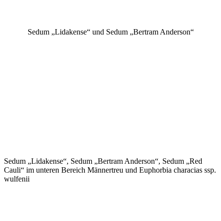
Sedum „Lidakense“ und Sedum „Bertram Anderson“
Sedum „Lidakense“, Sedum „Bertram Anderson“, Sedum „Red
Cauli“ im unteren Bereich Männertreu und Euphorbia characias ssp.
wulfenii