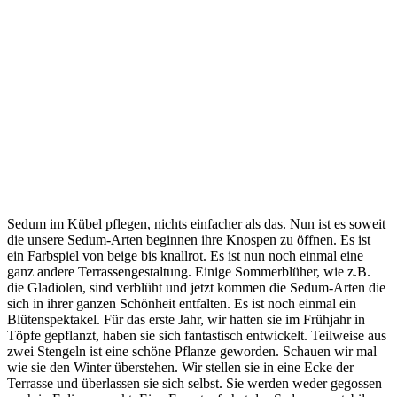
Sedum im Kübel pflegen, nichts einfacher als das. Nun ist es soweit
die unsere Sedum-Arten beginnen ihre Knospen zu öffnen. Es ist
ein Farbspiel von beige bis knallrot. Es ist nun noch einmal eine
ganz andere Terrassengestaltung. Einige Sommerblüher, wie z.B.
die Gladiolen, sind verblüht und jetzt kommen die Sedum-Arten die
sich in ihrer ganzen Schönheit entfalten. Es ist noch einmal ein
Blütenspektakel. Für das erste Jahr, wir hatten sie im Frühjahr in
Töpfe gepflanzt, haben sie sich fantastisch entwickelt. Teilweise aus
zwei Stengeln ist eine schöne Pflanze geworden. Schauen wir mal
wie sie den Winter überstehen. Wir stellen sie in eine Ecke der
Terrasse und überlassen sie sich selbst. Sie werden weder gegossen