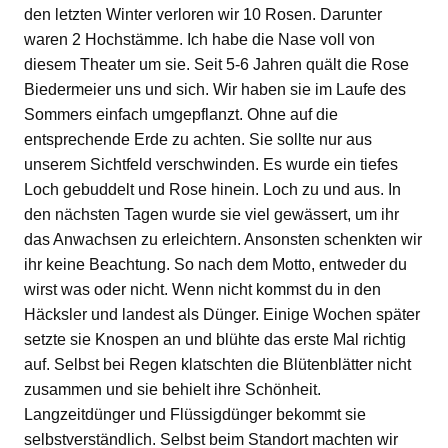
den letzten Winter verloren wir 10 Rosen. Darunter
waren 2 Hochstämme. Ich habe die Nase voll von
diesem Theater um sie. Seit 5-6 Jahren quält die Rose
Biedermeier uns und sich. Wir haben sie im Laufe des
Sommers einfach umgepflanzt. Ohne auf die
entsprechende Erde zu achten. Sie sollte nur aus
unserem Sichtfeld verschwinden. Es wurde ein tiefes
Loch gebuddelt und Rose hinein. Loch zu und aus. In
den nächsten Tagen wurde sie viel gewässert, um ihr
das Anwachsen zu erleichtern. Ansonsten schenkten wir
ihr keine Beachtung. So nach dem Motto, entweder du
wirst was oder nicht. Wenn nicht kommst du in den
Häcksler und landest als Dünger. Einige Wochen später
setzte sie Knospen an und blühte das erste Mal richtig
auf. Selbst bei Regen klatschten die Blütenblätter nicht
zusammen und sie behielt ihre Schönheit.
Langzeitdünger und Flüssigdünger bekommt sie
selbstverständlich. Selbst beim Standort machten wir