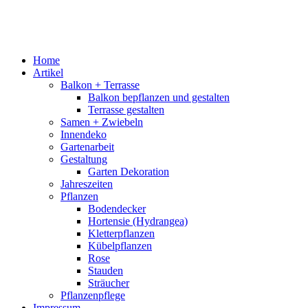
Home
Artikel
Balkon + Terrasse
Balkon bepflanzen und gestalten
Terrasse gestalten
Samen + Zwiebeln
Innendeko
Gartenarbeit
Gestaltung
Garten Dekoration
Jahreszeiten
Pflanzen
Bodendecker
Hortensie (Hydrangea)
Kletterpflanzen
Kübelpflanzen
Rose
Stauden
Sträucher
Pflanzenpflege
Impressum