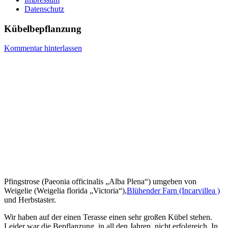
Datenschutz
Kübelbepflanzung
Kommentar hinterlassen
Pfingstrose (Paeonia officinalis „Alba Plena“) umgeben von
Weigelie (Weigelia florida „Victoria“),
Blühender Farn (Incarvillea )
und Herbstaster.
Wir haben auf der einen Terasse einen sehr großen Kübel stehen.
Leider war die Bepflanzung, in all den Jahren, nicht erfolgreich. In