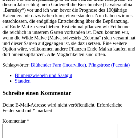
diesem Jahr schlug mein Gartenelf die Buschmalve (Lavatera olbia
„Barnsley“) vor und ich war, bevor die Prognose des 100jährige
Kalenders mir dazwischen kam, einverstanden. Nun haben wir uns
entschlossen, die endgültige Entscheidung über die Bepflanzung,
auf Ende Mai zu verschieben. Erst einmal pflanzen wir Fetthenne,
die reichlich in unserem Garten vorhanden ist. Dazu könnten wir,
wenn die Wilde Malve (Malva sylvestris „Zebrina“) sich versamt hat
und dieser Samen aufgegangen ist, sie dazu setzen. Eine weitere
Option wäre, vollkommen andere Pflanzen Ende Mai zu kaufen und
dort hineinzupflanzen. Alle Möglichkeiten sind offen.
Schlagwörter:
Blühender Farn (Incarvillea)
,
Pfingstrose (Paeonia)
Blumenzwiebeln und Saatgut
Stauden
Schreibe einen Kommentar
Deine E-Mail-Adresse wird nicht veröffentlicht.
Erforderliche
Felder sind mit
*
markiert
Kommentar
*