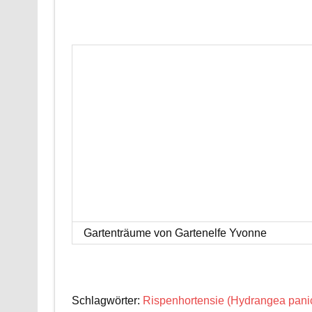
Gartenträume von Gartenelfe Yvonne
Schlagwörter:
Rispenhortensie (Hydrangea panic