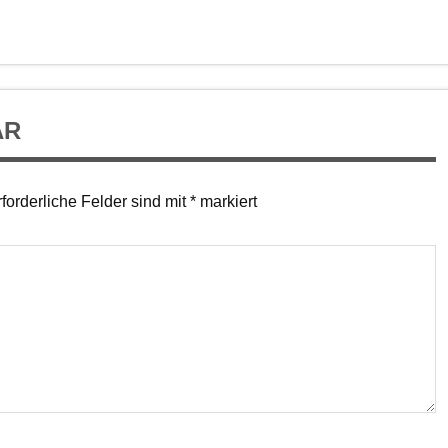
AR
forderliche Felder sind mit
*
markiert