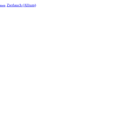
Zierlauch (Allium)
umen