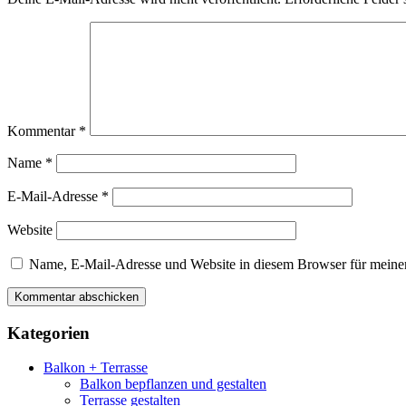
Kommentar
*
Name
*
E-Mail-Adresse
*
Website
Name, E-Mail-Adresse und Website in diesem Browser für meine
Kategorien
Balkon + Terrasse
Balkon bepflanzen und gestalten
Terrasse gestalten