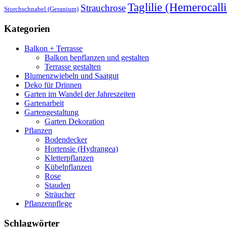
Taglilie (Hemerocalli
Strauchrose
Storchschnabel (Geranium)
Kategorien
Balkon + Terrasse
Balkon bepflanzen und gestalten
Terrasse gestalten
Blumenzwiebeln und Saatgut
Deko für Drinnen
Garten im Wandel der Jahreszeiten
Gartenarbeit
Gartengestaltung
Garten Dekoration
Pflanzen
Bodendecker
Hortensie (Hydrangea)
Kletterpflanzen
Kübelpflanzen
Rose
Stauden
Sträucher
Pflanzenpflege
Schlagwörter