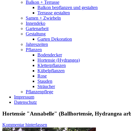
Balkon + Terrasse
Balkon bepflanzen und gestalten
Terrasse gestalten
Samen + Zwiebeln
Innendeko
Gartenarbeit
Gestaltung
Garten Dekoration
Jahreszeiten
Pflanzen
Bodendecker
Hortensie (Hydrangea)
Kletterpflanzen
Kübelpflanzen
Rose
Stauden
Sträucher
Pflanzenpflege
Impressum
Datenschutz
Hortensie "Annabelle" (Ballhortensie, Hydrangea ar
Kommentar hinterlassen