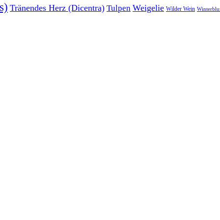
s)
Tränendes Herz (Dicentra)
Weigelie
Tulpen
Wilder Wein
Winterbl