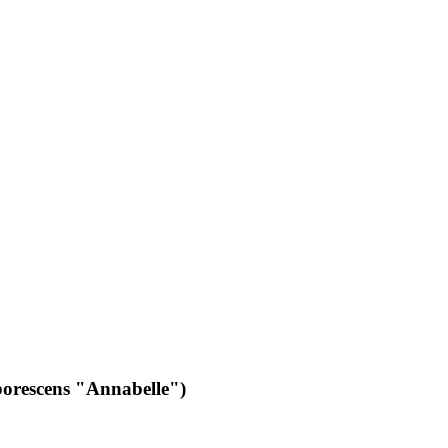
borescens "Annabelle")