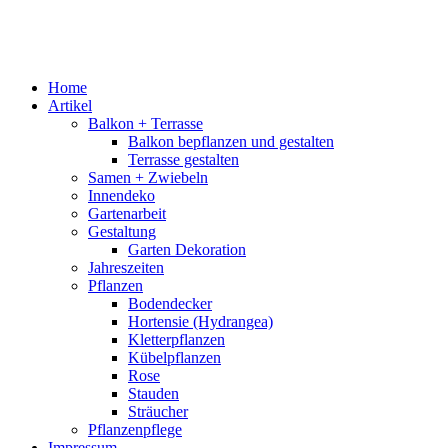
Home
Artikel
Balkon + Terrasse
Balkon bepflanzen und gestalten
Terrasse gestalten
Samen + Zwiebeln
Innendeko
Gartenarbeit
Gestaltung
Garten Dekoration
Jahreszeiten
Pflanzen
Bodendecker
Hortensie (Hydrangea)
Kletterpflanzen
Kübelpflanzen
Rose
Stauden
Sträucher
Pflanzenpflege
Impressum