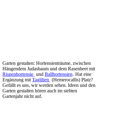
Garten gestalten: Hortensienträume, zwischen
Hängendem Judasbaum und dem Rasenbeet mit
Rispenhortensie
und
Ballhortensien
. Hat eine
Ergänzung mit
Taglilien
(Hemerocallis) Platz?
Gefällt es uns, wir werden sehen. Ideen und den
Garten gestalten hören auch im siebten
Gartenjahr nicht auf.