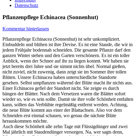
Datenschutz
Pflanzenpflege Echinacea (Sonnenhut)
Kommentar hinterlassen
Pflanzenpflege Echinacea (Sonnenhut) ist sehr unkompliziert.
Einbuddeln und blühen ist ihre Devise. Es ist eine Staude, die wir in
jedem Frühjahr bodennah schneiden. Die gesamte Pflanze darf den
ganzen Winter stehen und den Garten verschönern. Es ist ein toller
Anblick, wenn der Schnee auf ihr zu liegen kommt. Wir haben sie
jetzt bereits drei Jahre und sie nimmt nichts übel. Normal gießen,
nicht zuviel, nicht zuwenig, dann zeigt sie im Sommer ihre tollen
Blüten. Unsere Echinacea haben unterschiedliche Standorte
gesehen. Selbst umpflanzen während der Blüte macht ihr nichts aus.
Einer Echinacea gefiel der Standort nicht. Sie zeigte es durch
hängen der Blätter. Nach dem Versetzen waren die Blätter sofort
wieder so, wie es sein sollte. Damit sie ihre volle Schönheit entfalten
kann, sollten das Verblühte regelmäßig entfernt werden. Achtung,
die neue Blüte kommt aus einer der Blattachsen. Also vor dem
Schneiden erst einmal schauen, wo genau die nächste Blüte
herauskommen möchte.
Auch diese Schönheit alle zehn Tage mit Flüssigdünger und zwei
Mal jährlich mit Staudendünger versorgen. Na, wer sagts denn,