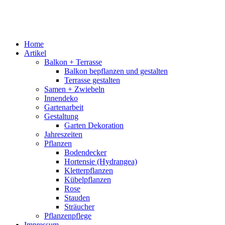
Home
Artikel
Balkon + Terrasse
Balkon bepflanzen und gestalten
Terrasse gestalten
Samen + Zwiebeln
Innendeko
Gartenarbeit
Gestaltung
Garten Dekoration
Jahreszeiten
Pflanzen
Bodendecker
Hortensie (Hydrangea)
Kletterpflanzen
Kübelpflanzen
Rose
Stauden
Sträucher
Pflanzenpflege
Impressum