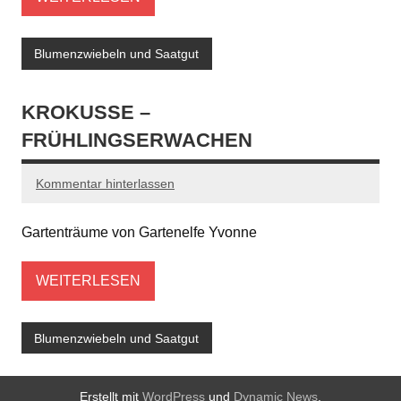
Blumenzwiebeln und Saatgut
KROKUSSE –
FRÜHLINGSERWACHEN
Kommentar hinterlassen
Gartenträume von Gartenelfe Yvonne
WEITERLESEN
Blumenzwiebeln und Saatgut
Erstellt mit
WordPress
und
Dynamic News
.