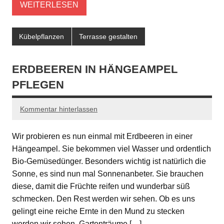
WEITERLESEN
Kübelpflanzen
Terrasse gestalten
ERDBEEREN IN HÄNGEAMPEL
PFLEGEN
Kommentar hinterlassen
Wir probieren es nun einmal mit Erdbeeren in einer
Hängeampel. Sie bekommen viel Wasser und ordentlich
Bio-Gemüsedünger. Besonders wichtig ist natürlich die
Sonne, es sind nun mal Sonnenanbeter. Sie brauchen
diese, damit die Früchte reifen und wunderbar süß
schmecken. Den Rest werden wir sehen. Ob es uns
gelingt eine reiche Ernte in den Mund zu stecken
werden wir sehen. Gartenträume […]